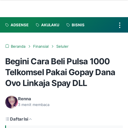
ADSENSE
AKULAKU
BISNIS
Beranda
Finansial
Seluler
Begini Cara Beli Pulsa 1000
Telkomsel Pakai Gopay Dana
Ovo Linkaja Spay DLL
Renna
3
menit membaca
Daftar Isi