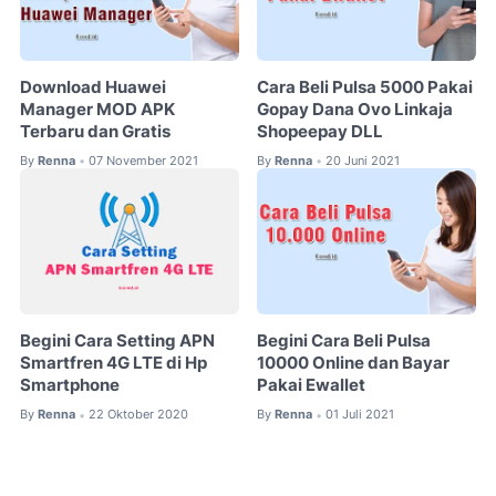
Download Huawei
Cara Beli Pulsa 5000 Pakai
Manager MOD APK
Gopay Dana Ovo Linkaja
Terbaru dan Gratis
Shopeepay DLL
By
Renna
07 November 2021
By
Renna
20 Juni 2021
•
•
Begini Cara Setting APN
Begini Cara Beli Pulsa
Smartfren 4G LTE di Hp
10000 Online dan Bayar
Smartphone
Pakai Ewallet
By
Renna
22 Oktober 2020
By
Renna
01 Juli 2021
•
•