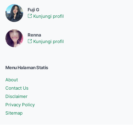
Fuji G
Kunjungi profil
Renna
Kunjungi profil
Menu Halaman Statis
About
Contact Us
Disclaimer
Privacy Policy
Sitemap