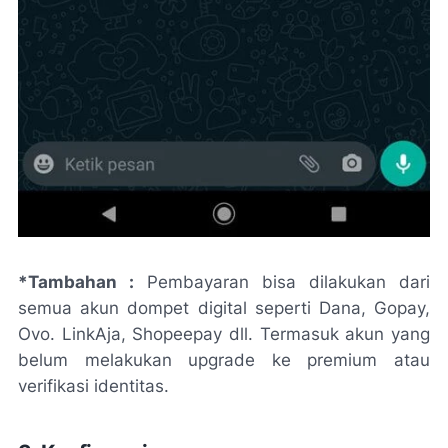
*Tambahan :
Pembayaran bisa dilakukan dari
semua akun dompet digital seperti Dana, Gopay,
Ovo. LinkAja, Shopeepay dll. Termasuk akun yang
belum melakukan upgrade ke premium atau
verifikasi identitas.