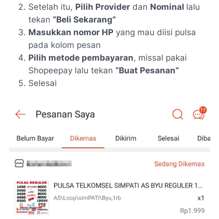
Setelah itu,
Pilih Provider
dan
Nominal
lalu
tekan
“Beli Sekarang”
Masukkan nomor HP
yang mau diisi pulsa
pada kolom pesan
Pilih metode pembayaran
, missal pakai
Shopeepay lalu tekan
“Buat Pesanan”
Selesai