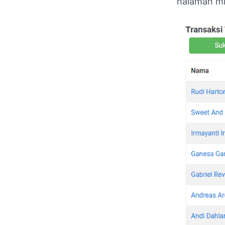
halaman mi