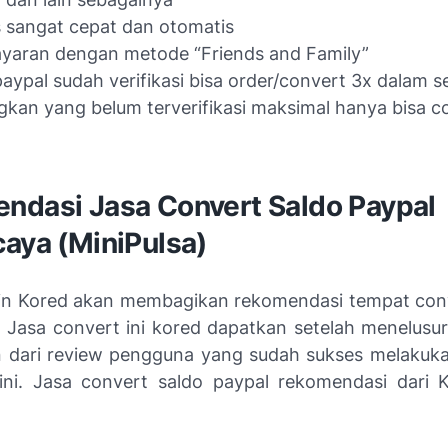
 sangat cepat dan otomatis
yaran dengan metode “Friends and Family”
aypal sudah verifikasi bisa order/convert 3x dalam s
kan yang belum terverifikasi maksimal hanya bisa c
ndasi Jasa Convert Saldo Paypal
caya (MiniPulsa)
min Kored akan membagikan rekomendasi tempat con
. Jasa convert ini kored dapatkan setelah menelusuri
 dari review pengguna yang sudah sukses melakuka
ini. Jasa convert saldo paypal rekomendasi dari 