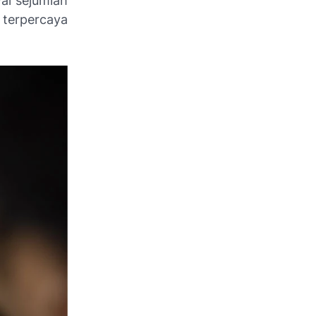
ai sejumlah
terpercaya