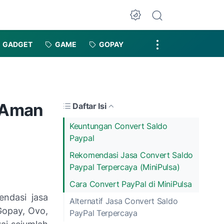
Dark Mode
GADGET
GAME
GOPAY
 Aman
Daftar Isi
Keuntungan Convert Saldo
Paypal
Rekomendasi Jasa Convert Saldo
Paypal Terpercaya (MiniPulsa)
Cara Convert PayPal di MiniPulsa
endasi jasa
Alternatif Jasa Convert Saldo
Gopay, Ovo,
PayPal Terpercaya