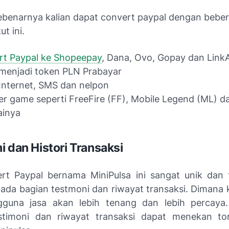
 sebenarnya kalian dapat convert paypal dengan bebe
ut ini.
rt Paypal ke Shopeepay
, Dana, Ovo, Gopay dan Link
menjadi token PLN Prabayar
Internet, SMS dan nelpon
r game seperti FreeFire (FF), Mobile Legend (ML) da
ainya
i dan Histori Transaksi
rt Paypal bernama MiniPulsa ini sangat unik dan 
ada bagian testmoni dan riwayat transaksi. Dimana k
guna jasa akan lebih tenang dan lebih percaya.
estimoni dan riwayat transaksi dapat menekan to