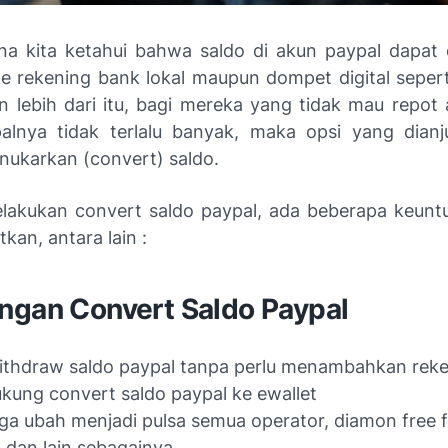
a kita ketahui bahwa saldo di akun paypal dapat d
e rekening bank lokal maupun dompet digital seper
 lebih dari itu, bagi mereka yang tidak mau repot 
alnya tidak terlalu banyak, maka opsi yang dianj
ukarkan (convert) saldo.
akukan convert saldo paypal, ada beberapa keun
tkan, antara lain :
ngan Convert Saldo Paypal
ithdraw saldo paypal tanpa perlu menambahkan rek
ung convert saldo paypal ke ewallet
uga ubah menjadi pulsa semua operator, diamon free f
 dan lain sebagainya