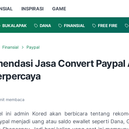
NSIAL
INSPIRASI
GAME
BUKALAPAK
DANA
FINANSIAL
FREE FIRE
Finansial
Paypal
endasi Jasa Convert Paypal
erpercaya
nit membaca
el ini admin Kored akan berbicara tentang rekom
ypal menjadi uang atau saldo ewallet seperti Dana, 