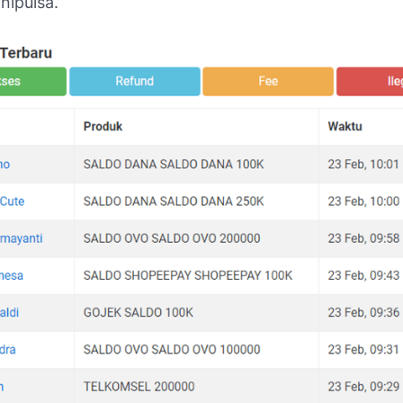
nipulsa.