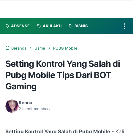
ADSENSE
AKULAKU
BISNIS
Beranda
Game
PUBG Mobile
Setting Kontrol Yang Salah di
Pubg Mobile Tips Dari BOT
Gaming
Renna
2
menit membaca
Setting Kontrol Yang Salah di Pubg Mobile
- Kali