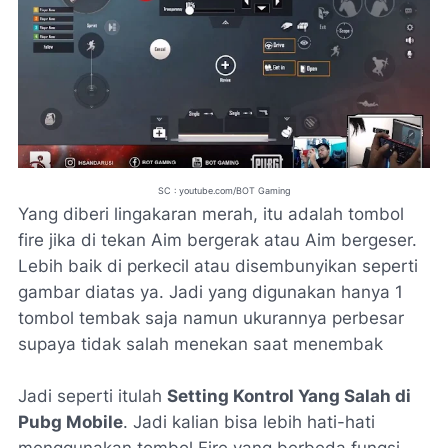
SC : youtube.com/BOT Gaming
Yang diberi lingakaran merah, itu adalah tombol
fire jika di tekan Aim bergerak atau Aim bergeser.
Lebih baik di perkecil atau disembunyikan seperti
gambar diatas ya. Jadi yang digunakan hanya 1
tombol tembak saja namun ukurannya perbesar
supaya tidak salah menekan saat menembak
Jadi seperti itulah
Setting Kontrol Yang Salah di
Pubg Mobile
. Jadi kalian bisa lebih hati-hati
menggunakan tombol Fire yang berbeda fungsi