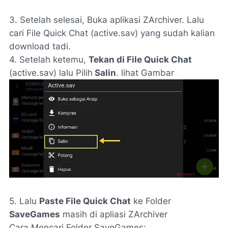
3. Setelah selesai, Buka aplikasi ZArchiver. Lalu
cari File Quick Chat (active.sav) yang sudah kalian
download tadi.
4. Setelah ketemu,
Tekan di File Quick Chat
(active.sav) lalu Pilih
Salin
. lihat Gambar
5. Lalu
Paste File Quick Chat
ke Folder
SaveGames
masih di apliasi ZArchiver
Cara Mencari Folder SaveGames: