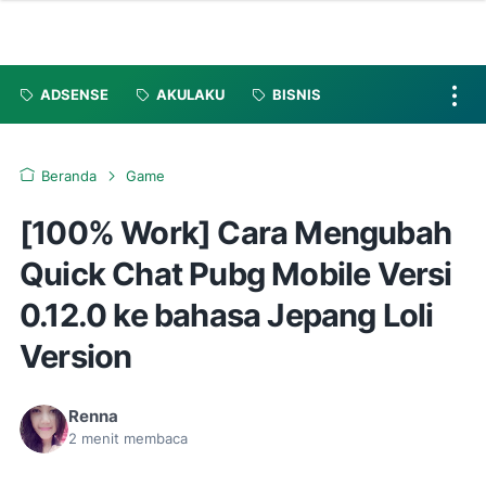
ADSENSE
AKULAKU
BISNIS
Beranda
Game
[100% Work] Cara Mengubah
Quick Chat Pubg Mobile Versi
0.12.0 ke bahasa Jepang Loli
Version
Renna
2
menit membaca