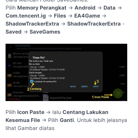
Pilih
Memory Perangkat
->
Android
->
Data
->
Com.tencent.ig
->
Files
->
EA4Game
->
ShadowTrackerExtra
->
ShadowTrackerExtra
-
Saved
->
SaveGames
Pilih
Icon Paste
-> lalu
Centang Lakukan
Kesemua File
-> Pilih
Ganti
. Untuk lebih jelasnya
lihat Gambar diatas