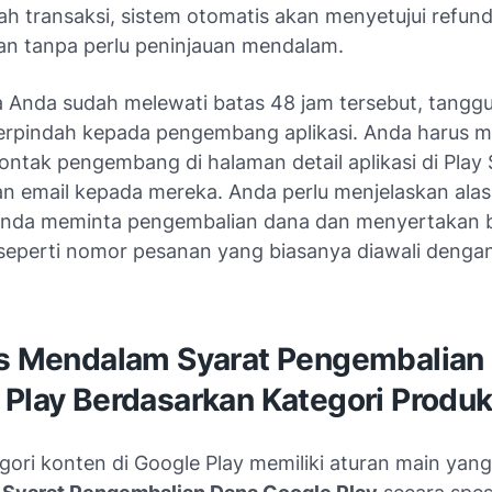
ah transaksi, sistem otomatis akan menyetujui refun
tan tanpa perlu peninjauan mendalam.
a Anda sudah melewati batas 48 jam tersebut, tangg
erpindah kepada pengembang aplikasi. Anda harus m
ontak pengembang di halaman detail aplikasi di Play
n email kepada mereka. Anda perlu menjelaskan ala
nda meminta pengembalian dana dan menyertakan b
seperti nomor pesanan yang biasanya diawali denga
is Mendalam Syarat Pengembalian
 Play Berdasarkan Kategori Produ
gori konten di Google Play memiliki aturan main yan