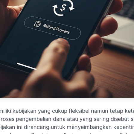
iliki kebijakan yang cukup fleksibel namun tetap ket
roses pengembalian dana atau yang sering disebut s
bijakan ini dirancang untuk menyeimbangkan kepent