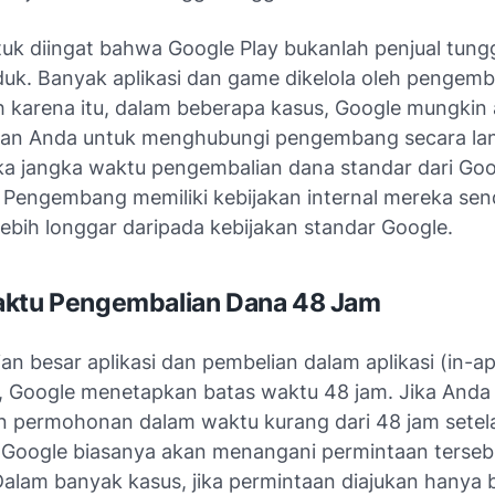
tuk diingat bahwa Google Play bukanlah penjual tung
uk. Banyak aplikasi dan game dikelola oleh pengem
eh karena itu, dalam beberapa kasus, Google mungkin
an Anda untuk menghubungi pengembang secara la
ika jangka waktu pengembalian dana standar dari Goo
. Pengembang memiliki kebijakan internal mereka send
ebih longgar daripada kebijakan standar Google.
aktu Pengembalian Dana 48 Jam
an besar aplikasi dan pembelian dalam aplikasi (in-a
, Google menetapkan batas waktu 48 jam. Jika Anda
 permohonan dalam waktu kurang dari 48 jam setel
 Google biasanya akan menangani permintaan terseb
Dalam banyak kasus, jika permintaan diajukan hanya