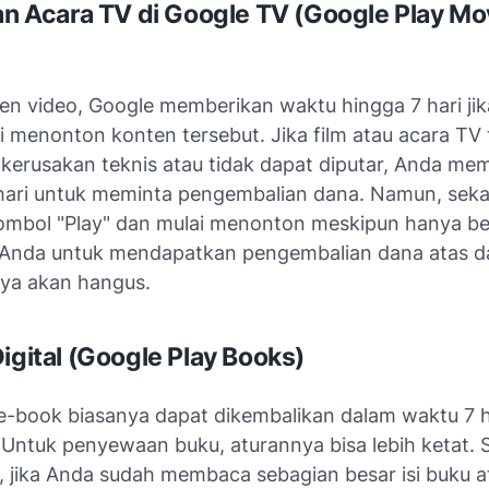
dan Acara TV di Google TV (Google Play Mo
en video, Google memberikan waktu hingga 7 hari ji
i menonton konten tersebut. Jika film atau acara TV 
kerusakan teknis atau tidak dapat diputar, Anda memi
hari untuk meminta pengembalian dana. Namun, seka
mbol "Play" dan mulai menonton meskipun hanya b
 Anda untuk mendapatkan pengembalian dana atas da
nya akan hangus.
Digital (Google Play Books)
e-book biasanya dapat dikembalikan dalam waktu 7 h
 Untuk penyewaan buku, aturannya bisa lebih ketat.
m, jika Anda sudah membaca sebagian besar isi buku a