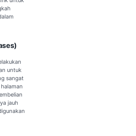
ifik untuk
gkah
ndalam
ases)
elakukan
an untuk
ng sangat
i halaman
pembelian
nya jauh
 digunakan