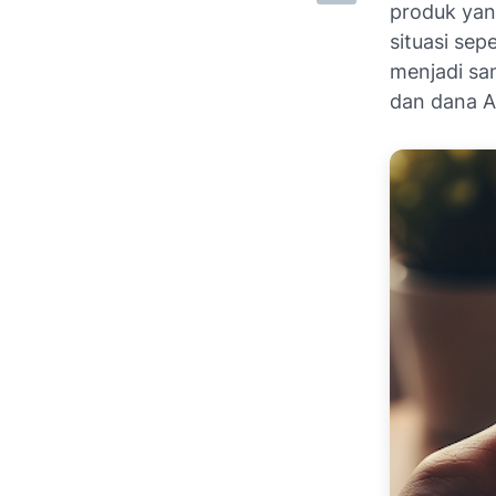
produk yang
situasi sep
menjadi sa
dan dana A