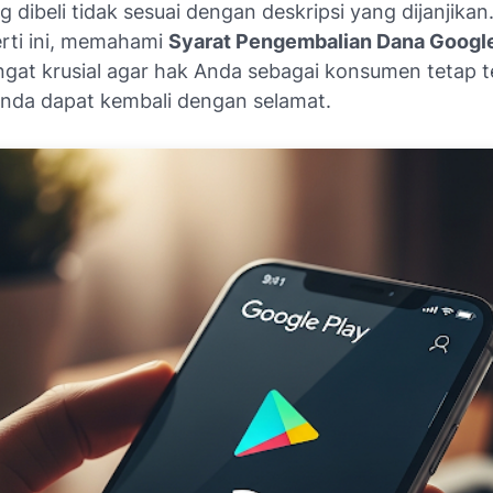
 dibeli tidak sesuai dengan deskripsi yang dijanjikan
erti ini, memahami
Syarat Pengembalian Dana Google
ngat krusial agar hak Anda sebagai konsumen tetap t
nda dapat kembali dengan selamat.