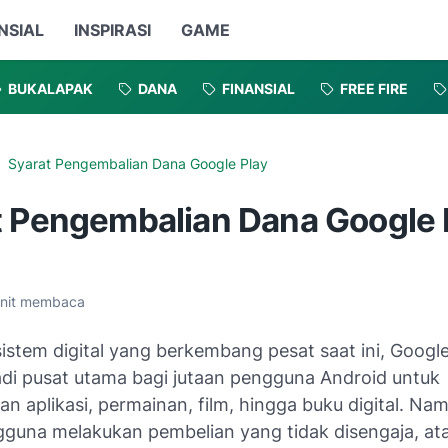
NSIAL
INSPIRASI
GAME
BUKALAPAK
DANA
FINANSIAL
FREE FIRE
Syarat Pengembalian Dana Google Play
t Pengembalian Dana Google 
nit membaca
stem digital yang berkembang pesat saat ini, Google
adi pusat utama bagi jutaan pengguna Android untuk
 aplikasi, permainan, film, hingga buku digital. Nam
gguna melakukan pembelian yang tidak disengaja, at