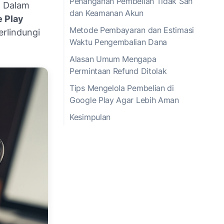
Penanganan Pembelian Tidak Sah
. Dalam
dan Keamanan Akun
 Play
Metode Pembayaran dan Estimasi
erlindungi
Waktu Pengembalian Dana
Alasan Umum Mengapa
Permintaan Refund Ditolak
Tips Mengelola Pembelian di
Google Play Agar Lebih Aman
Kesimpulan