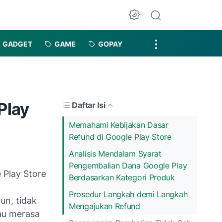
Dark Mode
GADGET
GAME
GOPAY
Play
Daftar Isi
Memahami Kebijakan Dasar
Refund di Google Play Store
Analisis Mendalam Syarat
Pengembalian Dana Google Play
 Play Store
Berdasarkan Kategori Produk
Prosedur Langkah demi Langkah
un, tidak
Mengajukan Refund
au merasa