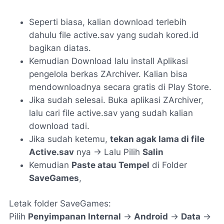
Seperti biasa, kalian download terlebih
dahulu file active.sav yang sudah kored.id
bagikan diatas.
Kemudian Download lalu install Aplikasi
pengelola berkas ZArchiver. Kalian bisa
mendownloadnya secara gratis di Play Store.
Jika sudah selesai. Buka aplikasi ZArchiver,
lalu cari file active.sav yang sudah kalian
download tadi.
Jika sudah ketemu,
tekan agak lama di file
Active.sav
nya -> Lalu Pilih
Salin
Kemudian
Paste atau Tempel
di Folder
SaveGames
,
Letak folder SaveGames:
Pilih
Penyimpanan Internal
->
Android
->
Data
->