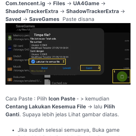
Com.tencent.ig
->
Files
->
UA4Game
->
ShadowTrackerExtra
->
ShadowTrackerExtra
->
Saved
->
SaveGames
Paste disana
Cara Paste : Pilih
Icon Paste
- > kemudian
Centang Lakukan Kesemua File
-> lalu
Pilih
Ganti
. Supaya lebih jelas Lihat gambar diatas.
Jika sudah selesai semuanya, Buka game