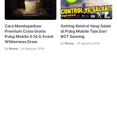
Cara Mendapatkan
Setting Kontrol Yang Salah
Premium Crate Gratis
di Pubg Mobile Tips Dari
Pubg Mobile 0.14.0. Event
BOT Gaming
Wilderness Draw
By
Renna
25 Agustus 2019
•
By
Renna
24 Agustus 2019
•