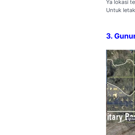
Ya lokasi t
Untuk letak
3. Gunu