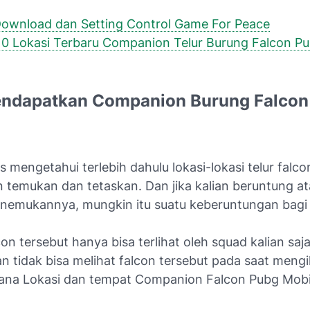
ownload dan Setting Control Game For Peace
 10 Lokasi Terbaru Companion Telur Burung Falcon P
ndapatkan Companion Burung Falcon
s mengetahui terlebih dahulu lokasi-lokasi telur falc
n temukan dan tetaskan. Dan jika kalian beruntung at
nemukannya, mungkin itu suatu keberuntungan bagi 
on tersebut hanya bisa terlihat oleh squad kalian saja
n tidak bisa melihat falcon tersebut pada saat mengik
ana Lokasi dan tempat Companion Falcon Pubg Mobi