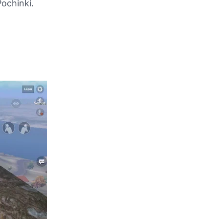
Pochinki.