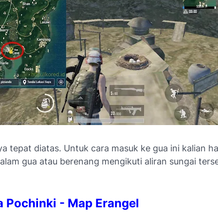
a tepat diatas. Untuk cara masuk ke gua ini kalian ha
alam gua atau berenang mengikuti aliran sungai ters
a Pochinki - Map Erangel