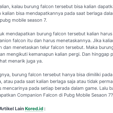
lian, kalau burung falcon tersebut bisa kalian dapa
 kalian bisa mendapatkannya pada saat berlaga dal
pubg mobile season 7.
k mendapatkan burung falcon tersebut kalian harus
nion falcon itu dan harus menetaskannya. Jika kalia
dan menetaskan telur falcon tersebut. Maka burung
kan mengikuti kemanapun kalian pergi. Dan hinggap 
lihat menarik juga ya.
nya, burung falcon tersebut hanya bisa dimiliki pada
, atau pada saat kalian berlaga saja atau tidak perma
us mencarinya pada setiap berada dalam game. Lalu 
patkan Companion Falcon di Pubg Mobile Sesaon 7?
Artikel Lain
Kored.id
: