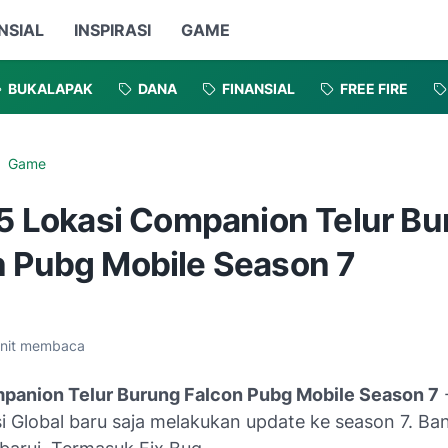
NSIAL
INSPIRASI
GAME
BUKALAPAK
DANA
FINANSIAL
FREE FIRE
Game
h 5 Lokasi Companion Telur B
n Pubg Mobile Season 7
nit membaca
panion Telur Burung Falcon Pubg Mobile Season 7
i Global baru saja melakukan update ke season 7. Ba