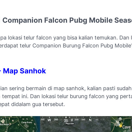
i Companion Falcon Pubg Mobile Seas
a lokasi telur falcon yang bisa kalian temukan. Dan
terdapat telur Companion Burung Falcon Pubg Mobile
 - Map Sanhok
lian sering bermain di map sanhok, kalian pasti sudah
 tempat ini. Dan lokasi telur burung falcon yang pert
epat didalam gua tersebut.