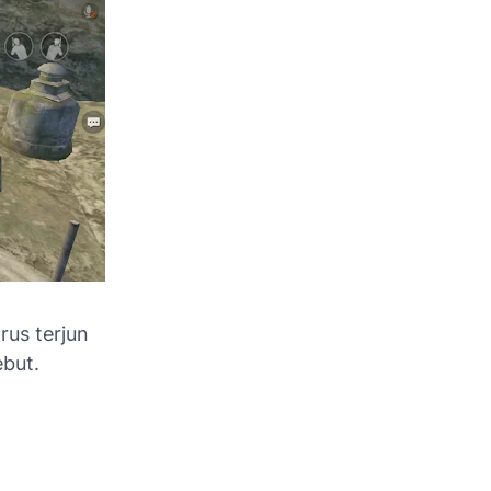
rus terjun
ebut.