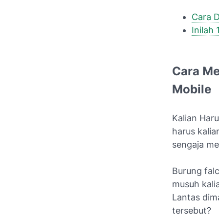
Cara D
Inilah
Cara Me
Mobile
Kalian Haru
harus kalia
sengaja me
Burung falc
musuh kalia
Lantas dim
tersebut?