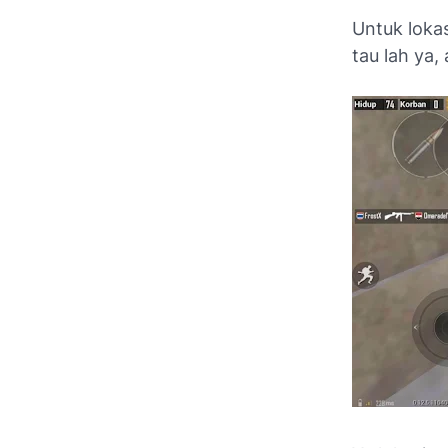
Untuk lokas
tau lah ya,