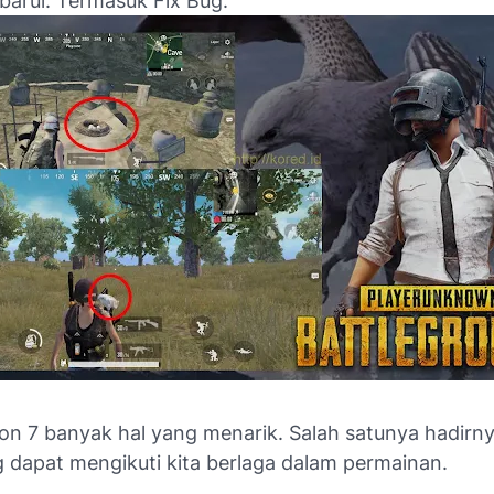
barui. Termasuk Fix Bug.
on 7 banyak hal yang menarik. Salah satunya hadirn
g dapat mengikuti kita berlaga dalam permainan.