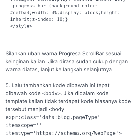
.progress-bar {background-color: 
#eefba3;width: 0%;display: block;height: 
inherit;z-index: 10;}

</style>
Silahkan ubah warna Progresa ScrollBar sesuai
keinginan kalian. Jika dirasa sudah cukup dengan
warna diatas, lanjut ke langkah selanjutnya
5. Lalu tambahkan kode dibawah ini tepat
dibawah kode
<body>
. Jika didalam kode
template kalian tidak terdapat kode biasanya kode
tersebut menjadi
<body
expr:class='data:blog.pageType'
itemscope=''
itemtype='https://schema.org/WebPage'>