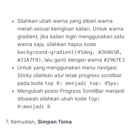
Silahkan ubah warna yang diberi warna
merah sesuai keinginan kalian. Untuk warna
gradient, jika kalian ingin menggunakan satu
warna saja, silahkan hapus kode
background-gradient(45deg, #26A65B,
#22A7F0)
, lalu ganti dengan warna
#2967E3
Untuk yang menggunakan menu navigasi
Sticky silahkan atur letak progress scrollbar
pada kode
top 0: menjadi top: 45px;
Mengubah posisi Progress ScrollBar menjadi
dibawah silahkan ubah kode
top:
0:menjadi 0
7. Kemudian,
Simpan Tema