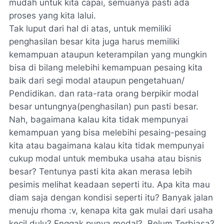
mudah untuk kita capai, semuanya pasti ada
proses yang kita lalui.
Tak luput dari hal di atas, untuk memiliki
penghasilan besar kita juga harus memiliki
kemampuan ataupun keterampilan yang mungkin
bisa di bilang melebihi kemampuan pesaing kita
baik dari segi modal ataupun pengetahuan/
Pendidikan. dan rata-rata orang berpikir modal
besar untungnya(penghasilan) pun pasti besar.
Nah, bagaimana kalau kita tidak mempunyai
kemampuan yang bisa melebihi pesaing-pesaing
kita atau bagaimana kalau kita tidak mempunyai
cukup modal untuk membuka usaha atau bisnis
besar? Tentunya pasti kita akan merasa lebih
pesimis melihat keadaan seperti itu. Apa kita mau
diam saja dengan kondisi seperti itu? Banyak jalan
menuju rhoma :v, kenapa kita gak mulai dari usaha
kecil dulu? Enggak punya modal?
Belum Terbiasa?